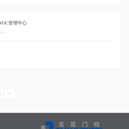
NOC管理中心
nter
2
>