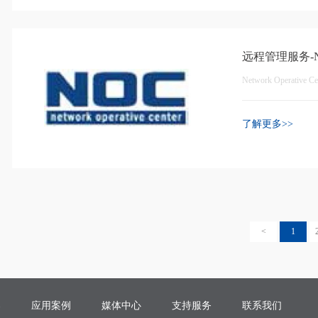
远程管理服务-
Network Operative Ce
了解更多>>
<
1
案
应用案例
媒体中心
支持服务
联系我们