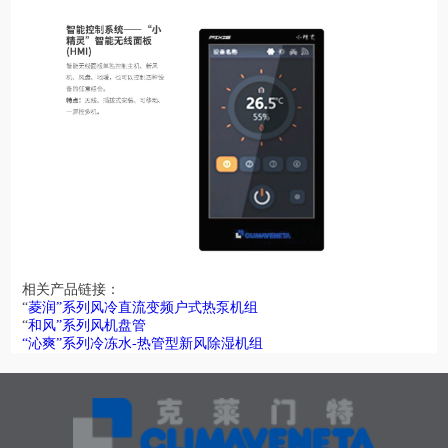
相关产品链接：
“
菱润”系列风冷直流变频户式热泵机组
“
和风”系列风机盘管
“沁爽”系列冷冻水-热管型新风除湿机组