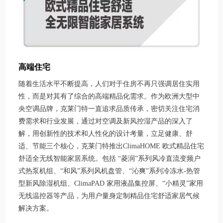
高端住宅
随着生活水平不断提高，人们对于住房不再只强调居住实用
性，而是对其有了综合的高端精品化需求。作为欧洲大型中
央空调品牌，克莱门特一直追求品质传承，密切关注住宅消
费需求和行业发展，通过对空调及新风控湿产品的深入了
解，用创新性的技术和人性化的设计考量，立足健康、舒
适、节能三个核心，克莱门特推出ClimaHOME 欧式精品住宅
舒适全无线智能家居系统。包括 “菱润”系列风冷直流变频户
式热泵机组、“和风”系列风机盘管、“沁爽”系列冷冻水-热管
型新风除湿机组、ClimaPAD 家用液晶集控屏、“小精灵”家用
无线温控器等产品，为用户量身定制精品住宅舒适家居气候
解决方案。