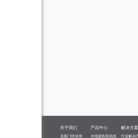
关于我们
产品中心
解决方
克莱门特全球
水地源热泵机组
行业解决