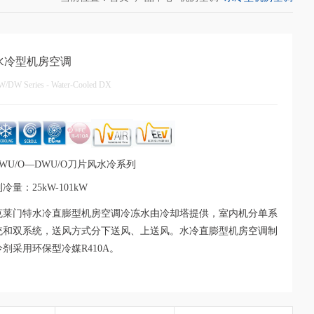
水冷型机房空调
W/DW Series - Water-Cooled DX
SWU/O—DWU/O刀片风水冷系列
冷量：25kW-101kW
克莱门特水冷直膨型机房空调冷冻水由冷却塔提供，室内机分单系
统和双系统，送风方式分下送风、上送风。水冷直膨型机房空调制
冷剂采用环保型冷媒R410A。