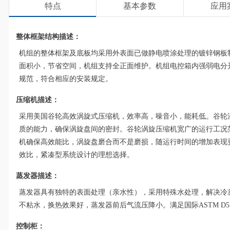
特点
基本参数
应用
整体框架结构描述：
机组的整体框架及底板均采用外表面已做静电喷涂处理的镀锌钢板
面积小，节省空间，机组支持全正面维护。机组电控箱内强弱电分
规范，符合相应的安装规定。
压缩机描述：
采用美国谷轮高效涡旋式压缩机，效率高，噪音小，能耗低。谷轮
质的能力，确保涡旋盘间的密封。谷轮涡旋压缩机宽广的运行工况
机确保高效能比，涡旋盘磨合而不是磨损，随运行时间的增加表现
效比，紧凑型系统设计的理想选择。
蒸发器描述：
蒸发器具有独特的表面处理（亲水性），采用特殊水处理，解决冷
不粘水，换热效果好，蒸发器前后气流压降小。满足国际ASTM D57
控制柜：