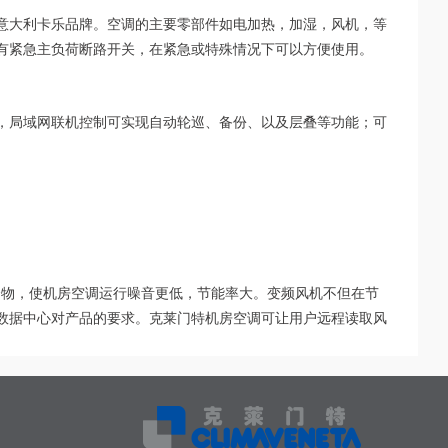
意大利卡乐品牌。空调的主要零部件如电加热，加湿，风机，等
有紧急主负荷断路开关，在紧急或特殊情况下可以方便使用。
，局域网联机控制可实现自动轮巡、备份、以及层叠等功能；可
。
合物，使机房空调运行噪音更低，节能率大。变频风机不但在节
数据中心对产品的要求。克莱门特机房空调可让用户远程读取风