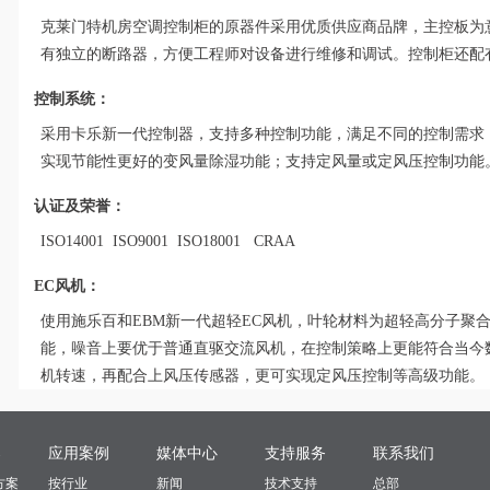
克莱门特机房空调控制柜的原器件采用优质供应商品牌，主控板为
有独立的断路器，方便工程师对设备进行维修和调试。控制柜还配
控制系统：
采用卡乐新一代控制器，支持多种控制功能，满足不同的控制需求
实现节能性更好的变风量除湿功能；支持定风量或定风压控制功能
认证及荣誉：
ISO14001 ISO9001 ISO18001 CRAA
EC风机：
使用施乐百和EBM新一代超轻EC风机，叶轮材料为超轻高分子聚
能，噪音上要优于普通直驱交流风机，在控制策略上更能符合当今
机转速，再配合上风压传感器，更可实现定风压控制等高级功能。
案
应用案例
媒体中心
支持服务
联系我们
方案
按行业
新闻
技术支持
总部