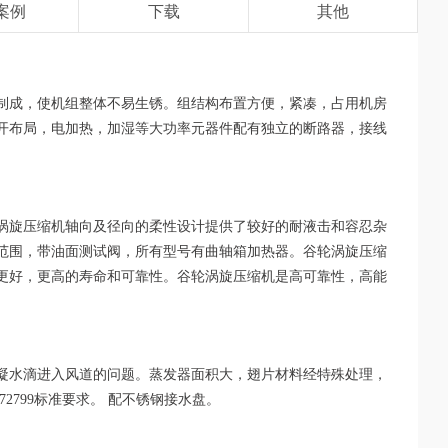
案例
下载
其他
制成，使机组整体不易生锈。组结构布置方便，紧凑，占用机房
开布局，电加热，加湿等大功率元器件配有独立的断路器，接线
涡旋压缩机轴向及径向的柔性设计提供了较好的耐液击和容忍杂
范围，带油面测试阀，所有型号有曲轴箱加热器。谷轮涡旋压缩
更好，更高的寿命和可靠性。谷轮涡旋压缩机是高可靠性，高能
凝水滴进入风道的问题。蒸发器面积大，翅片材料经特殊处理，
2799标准要求。 配不锈钢接水盘。