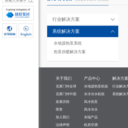
行业解决方案
系统解决方案
水地源热泵系统
热泵供暖解决方案
关于我们
产品中心
解决方
克莱门特全球
水地源热泵机组
行业解决
克莱门特中国
水冷冷水机组
系统解决
发展历程
风冷热泵
荣誉
风冷冷水
加入我们
末端产品
法律声明
机房空调