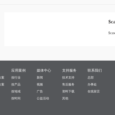
$ca
$ca
案
应用案例
媒体中心
支持服务
联系我们
方案
按行业
新闻
技术支持
总部
方案
按产品
视频
售后服务
办事处
按地域
广告
资料下载
在线留言
按时间
公益活动
其他