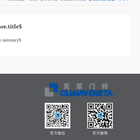
se.title$
se.summary$
官方微信
官方微博